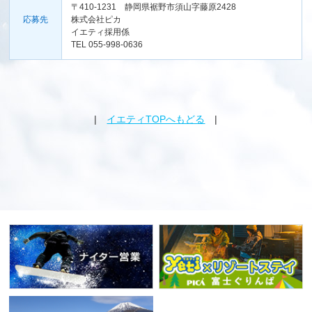
〒410-1231 静岡県裾野市須山字藤原2428
応募先
株式会社ピカ
イエティ採用係
TEL 055-998-0636
|
イエティTOPへもどる
|