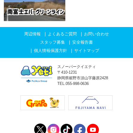
周辺情報
よくあるご質問
お問い合わせ
スタッフ募集
安全報告書
個人情報保護方針
サイトマップ
スノーパークイエティ
〒410-1231
静岡県裾野市須山字藤原2428
TEL.055-998-0636