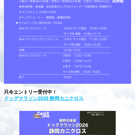
只今エントリー受付中！
ドッグマラソン2026 静岡カニクロス