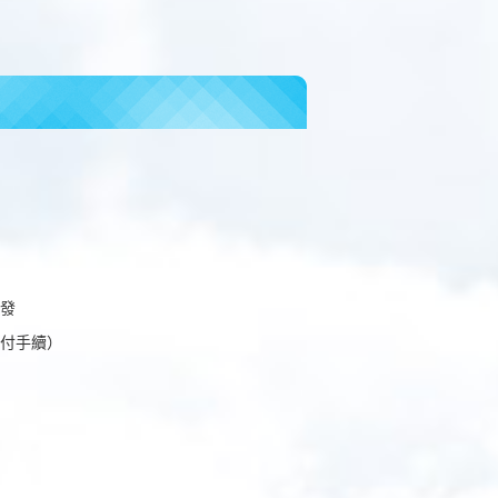
發
付手續）