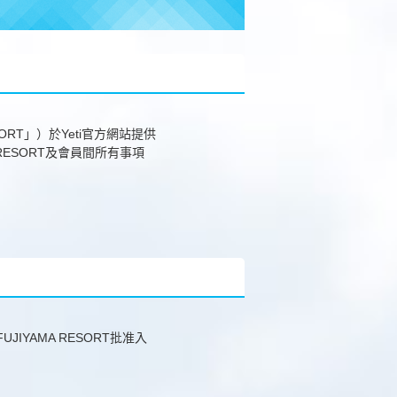
ESORT」）於Yeti官方網站提供
ESORT及會員間所有事項
IYAMA RESORT批准入