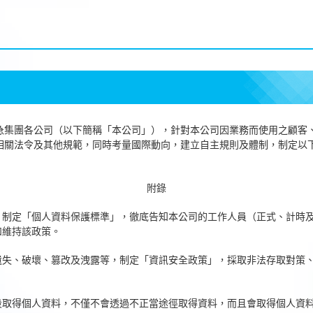
急集團各公司（以下簡稱「本公司」），針對本公司因業務而使用之顧客
相關法令及其他規範，同時考量國際動向，建立自主規則及體制，制定以
附錄
，制定「個人資料保護標準」，徹底告知本公司的工作人員（正式、計時
和維持該政策。
遺失、破壞、篡改及洩露等，制定「資訊安全政策」，採取非法存取對策
段取得個人資料，不僅不會透過不正當途徑取得資料，而且會取得個人資