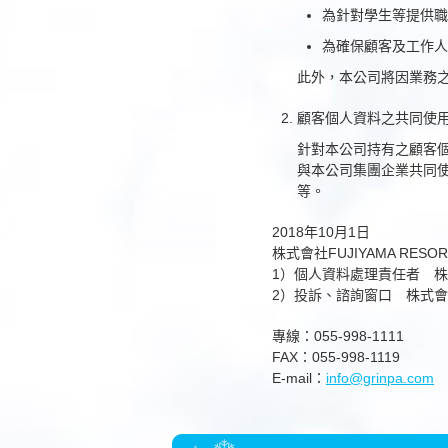
為針對學生等提供職
為確保顧客及工作人
此外，本公司將因業務
顧客個人資料之共同使
針對本公司持有之顧客
與本公司集團企業共同
等。
2018年10月1日
株式會社FUJIYAMA RES
1）個人資料處理責任者 株式
2）投訴、諮詢窗口 株式會社F
專線：055-998-1111
FAX：055-998-1119
E-mail：
info@grinpa.com