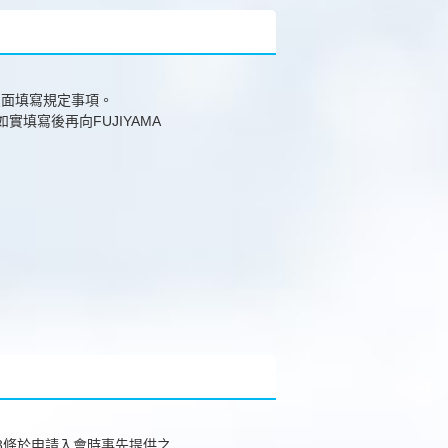
頁面填寫規定事項。
實填寫後再向FUJIYAMA
第3條於申請入會時事先提供之