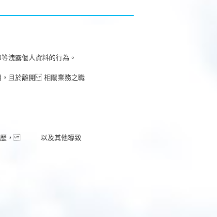
部等洩露個人資料的行為。
用。且於離開 相關業務之職
犯罪經歷， 以及其他導致