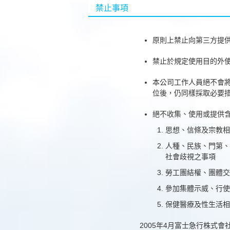
禁止事項
原則上禁止向第三方提
禁止於規定使用目的外
本公司工作人員絕不會
位後，仍同樣採取必要
絕不收集、使用或提供含
思想、信條及宗教相
人種、民族、門第
社會歧視之事項
勞工團結權、團體交
參加集體示威、行使
保健醫療及性生活相
2005年4月富士急行株式會