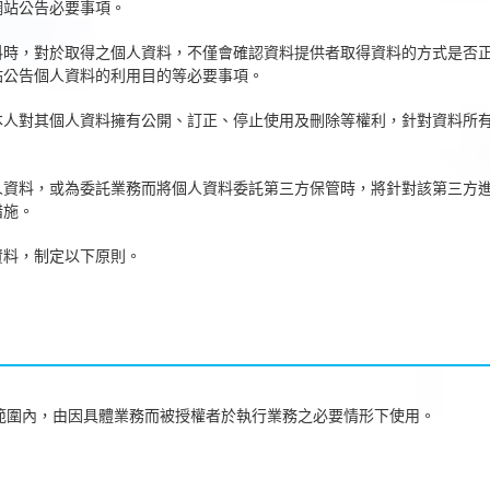
網站公告必要事項。
料時，對於取得之個人資料，不僅會確認資料提供者取得資料的方式是否
站公告個人資料的利用目的等必要事項。
本人對其個人資料擁有公開、訂正、停止使用及刪除等權利，針對資料所
。
人資料，或為委託業務而將個人資料委託第三方保管時，將針對該第三方
措施。
資料，制定以下原則。
範圍內，由因具體業務而被授權者於執行業務之必要情形下使用。